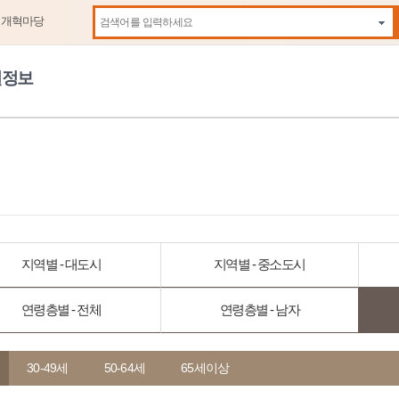
제개혁마당
자동
원정보
지역별 - 대도시
지역별 - 중소도시
연령층별 - 전체
연령층별 - 남자
30-49세
50-64세
65세이상