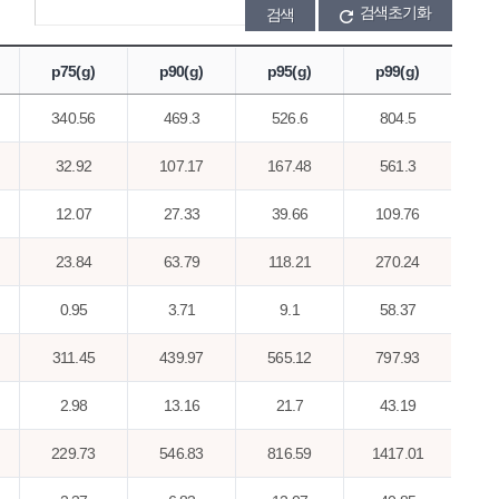
검색초기화
p75(g)
p90(g)
p95(g)
p99(g)
340.56
469.3
526.6
804.5
32.92
107.17
167.48
561.3
12.07
27.33
39.66
109.76
23.84
63.79
118.21
270.24
0.95
3.71
9.1
58.37
311.45
439.97
565.12
797.93
2.98
13.16
21.7
43.19
229.73
546.83
816.59
1417.01