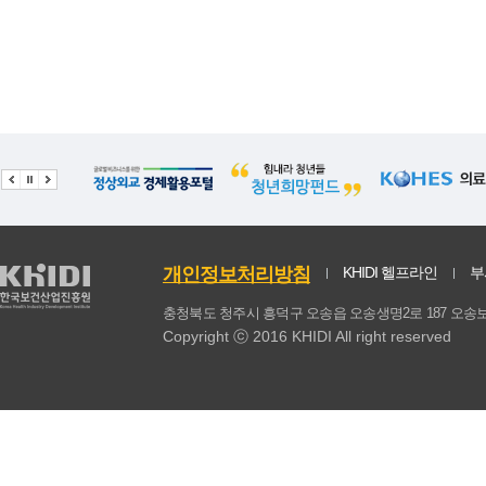
개인정보처리방침
KHIDI 헬프라인
부
충청북도 청주시 흥덕구 오송읍 오송생명2로 187 
Copyright ⓒ 2016 KHIDI All right reserved