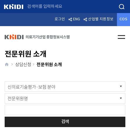
검색
로그인
ENG
산업별 지원정보
COS
전체메
전문위원 소개
home
전문위원 소개
상담신청