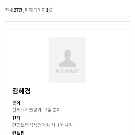
전체
, 현재 페이지
/3
27건
1
김혜경
분야
신의료기술평가·보험 분야
현직
건강보험심사평가원 시니어 사원
컨설팅