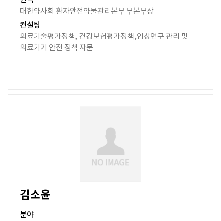
현직
대한약사회 환자안전약물관리본부 부본부장
컨설팅
의료기술평가정책, 건강보험평가정책,임상연구 관리 및
의료기기 안전 정책 자문
김소윤
분야