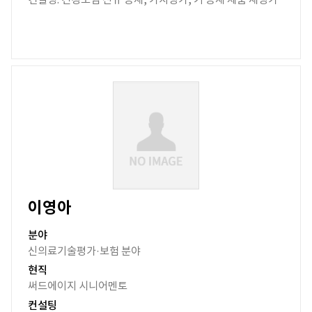
컨설팅: 건강보험 신규 등재, 가치평가, 기 등재 제품 재평가
이영아
분야
신의료기술평가·보험 분야
현직
써드에이지 시니어멘토
컨설팅