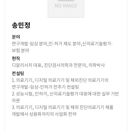
송민정
분야
연구개발·임상 분야,인·허가 제도 분야,신의료기술평가·
보험 분야
현직
디알리서치 대표, 진단검사의학과 전문의, 의학박사
컨설팅
1. 의료기기, 디지털 의료기기 및 체외진단 의료기기의
연구개발-임상-인허가 전주기 컨설팅
2. 성능시험, 인허가, 신의료기술평가 대응에 대한 실무 기반
자문
3. 의료기기, 디지털 의료기기 및 체외 진단의료기기 제품
개발에서 상용화까지의 사업화 전략