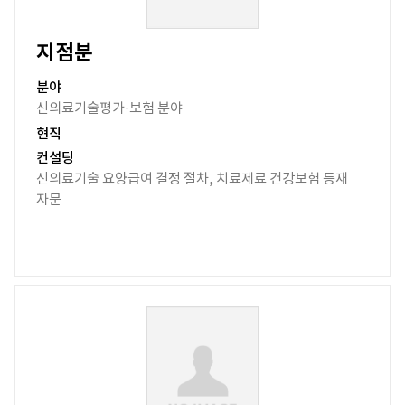
지점분
분야
신의료기술평가·보험 분야
현직
컨설팅
신의료기술 요양급여 결정 절차, 치료제료 건강보험 등재
자문