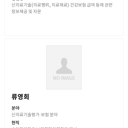
신의료기술(의료행위, 치료재료) 건강보험 급여 등재 관련
정보제공 및 자문
류영희
분야
신의료기술평가·보험 분야
현직