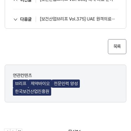
[보건산업브리프 Vol.375] UAE 원격의료제도 소개 및 원격의료서비스 제공 방안
다음글
목록
연관컨텐츠
브리프
제약바이오
전문인력 양성
한국보건산업진흥원