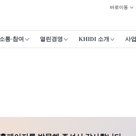
본문 바로가기
바로이동
소통·참여
열린경영
KHIDI 소개
사