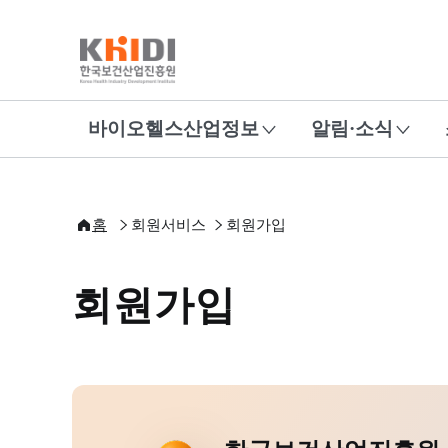
바이오헬스산업정보
알림·소식
홈
회원서비스
회원가입
회원가입