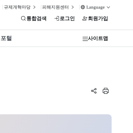
규제개혁마당
피해지원센터
Language
통합검색
로그인
회원가입
업포털
사이트맵
페이지 공유하
페이지 인