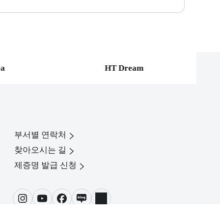
ea
HT Dream
부서별 연락처
찾아오시는 길
제증명 발급 신청
인스타그램
유튜브
페이스북
블로그
링크드인