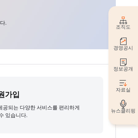
다.
조직도
경영공시
정보공개
자료실
원가입
제공되는 다양한 서비스를 편리하게
뉴스클리핑
수 있습니다.