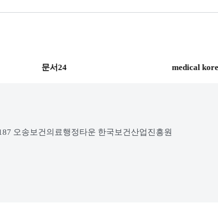
문서24
medical kor
2로 187 오송보건의료행정타운 한국보건산업진흥원