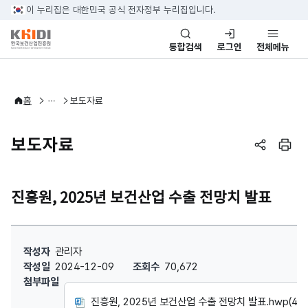
본문 바로가기
이 누리집은 대한민국 공식 전자정부 누리집입니다.
통합검색
로그인
전체메뉴
알림·소식
홈
보도자료
보도자료
페이지 공
페이
진흥원, 2025년 보건산업 수출 전망치 발표
진흥원, 2025년 보건산업 수출 전망치 발표 : 작성자, 작성일, 조회수
작성자
관리자
작성일
2024-12-09
조회수
70,672
첨부파일
진흥원, 2025년 보건산업 수출 전망치 발표.hwp(436