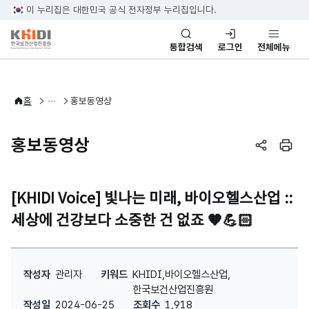
본문 바로가기
이 누리집은 대한민국 공식 전자정부 누리집입니다.
통합검색
로그인
전체메뉴
KHIDI 소개
홍보자료
홈
홍보동영상
홍보동영상
페이지 공
페이
[KHIDI Voice] 빛나는 미래, 바이오헬스산업 ::
세상에 건강보다 소중한 건 없죠 🧡💪🏻
[KHIDI Voice] 빛나는 미래, 바이오헬스산업 :: 세상에 건강보다 소중한
작성자
관리자
키워드
KHIDI,바이오헬스산업,
한국보건산업진흥원
작성일
2024-06-25
조회수
1,918