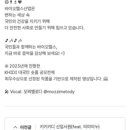
🥼💊💄🧡
바이오헬스산업은
변하는 세상 속
국민의 건강을 지키기 위해
더 안전한 사회로 만들기 위해 힘쓰고 있습니다.
🎵🎶🎵🎶
국민들과 함께하는 바이오헬스,
지금 바로 음악을 감상해 보세요! 💨
※ 2023년에 진행한
KHIDI 대국민 숏폼 공모전에
최우수상으로 선정된 작품을 기반으로 제작된 영상입니다. 🤗
🎤 Vocal: 모찌멜로디 @mozzimelody
키키키디 신입사원(feat. 미미미누)
이전글