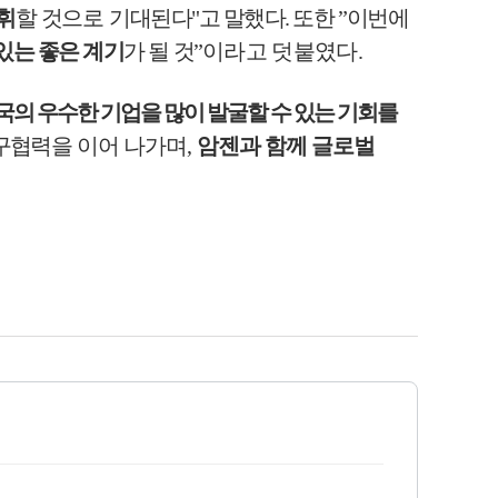
휘
할 것으로
기대된다
"
고 말했다
.
또한
”
이번에
있는 좋은 계기
가 될 것
”
이라고 덧붙였다
.
국의 우수한 기업을 많이 발굴할 수 있는 기회를
연구협력을
이어 나가며
,
암젠과 함께 글로벌