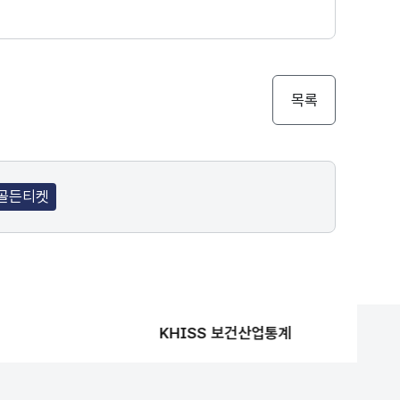
목록
골든티켓
KHISS 보건산업통계