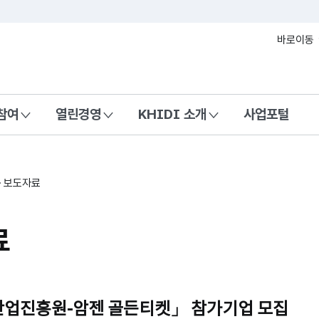
본문 바로가기
바로이동
참여
열린경영
KHIDI 소개
사업포털
보도자료
료
업진흥원-암젠 골든티켓」 참가기업 모집