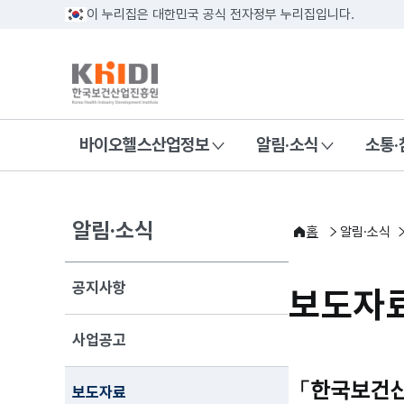
이 누리집은 대한민국 공식 전자정부 누리집입니다.
바이오헬스산업정보
알림·소식
소통·
알림·소식
홈
알림·소식
공지사항
보도자
사업공고
「한국보건산
보도자료