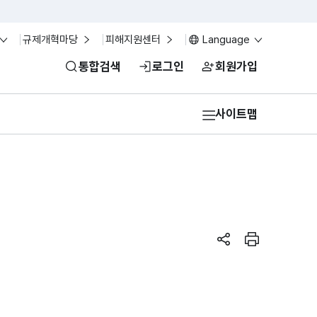
규제개혁마당
피해지원센터
Language
통합검색
로그인
회원가입
사이트맵
페이지 공유하기
페이지 인쇄