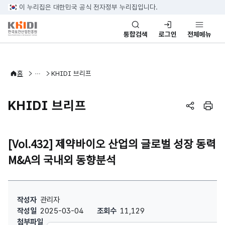
본문 바로가기
이 누리집은 대한민국 공식 전자정부 누리집입니다.
통합검색
로그인
전체메뉴
바이오헬스산업정보
바이오헬스 리포트
홈
KHIDI 브리프
KHIDI 브리프
페이지 공
페이
[Vol.432] 제약바이오 산업의 글로벌 성장 동력
M&A의 국내외 동향분석
[Vol.432] 제약바이오 산업의 글로벌 성장 동력 M&A의 국내외 동향분
작성자
관리자
작성일
2025-03-04
조회수
11,129
첨부파일