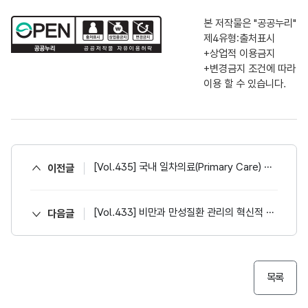
본 저작물은 "공공누리"
제4유형:출처표시
+상업적 이용금지
+변경금지
조건에 따라
이용 할 수 있습니다.
[Vol.435] 국내 일차의료(Primary Care) 혁신·강화를 위한 디지털 주치의제(가칭) 도입 필요성 검토
이전글
[Vol.433] 비만과 만성질환 관리의 혁신적 모델
다음글
목록