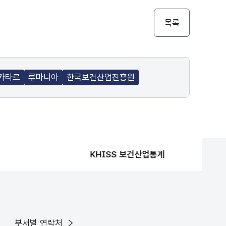
목록
카타르
루마니아
한국보건산업진흥원
KHISS 보건산업통계
부서별 연락처