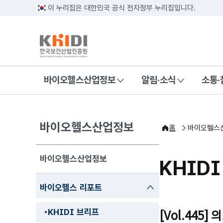
이 누리집은 대한민국 공식 전자정부 누리집입니다.
바이오헬스산업정보
알림·소식
소통·
바이오헬스산업정보
홈
바이오헬스
바이오헬스산업정보
KHID
닫기
바이오헬스 리포트
KHIDI 브리프
[Vol.44