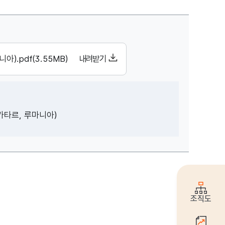
자, 작성일, 조회수, 첨부파일 정보 제공
.pdf(3.55MB)
내려받기
카타르, 루마니아)
조직도