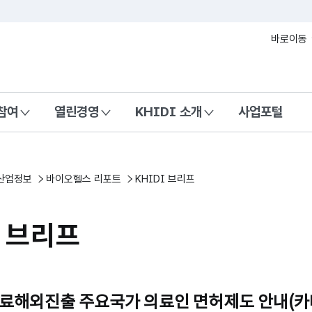
본문 바로가기
바로이동
참여
열린경영
KHIDI 소개
사업포털
산업정보
바이오헬스 리포트
KHIDI 브리프
I 브리프
5] 의료해외진출 주요국가 의료인 면허제도 안내(