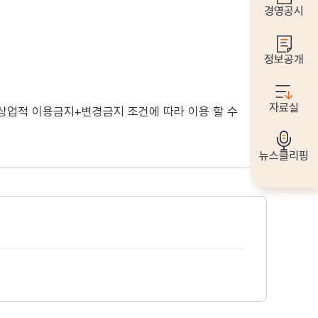
경영공시
정보공개
자료실
+상업적 이용금지+변경금지
조건에 따라 이용 할 수
뉴스클리핑