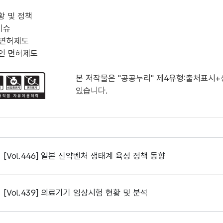
황 및 정책
이슈
 면허제도
인 면허제도
본 저작물은 "공공누리"
제4유형:출처표시
있습니다.
[Vol.446] 일본 신약벤처 생태계 육성 정책 동향
[Vol.439] 의료기기 임상시험 현황 및 분석