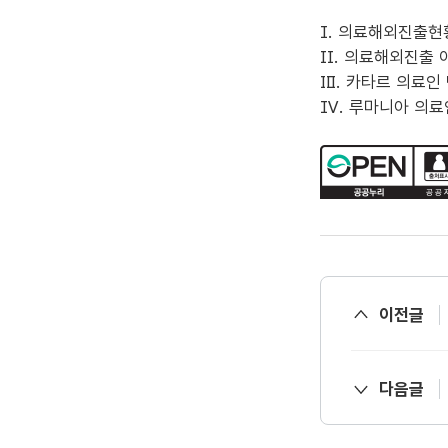
Ⅰ. 의료해외진출현
Ⅱ. 의료해외진출 
Ⅲ. 카타르 의료인
Ⅳ. 루마니아 의료
이전글
다음글