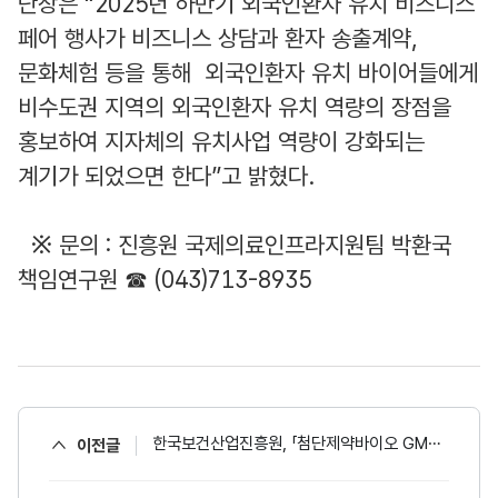
단장은 “2025년 하반기 외국인환자 유치 비즈니스
페어 행사가 비즈니스 상담과 환자 송출계약,
문화체험 등을 통해 외국인환자 유치 바이어들에게
비수도권 지역의 외국인환자 유치 역량의 장점을
홍보하여 지자체의 유치사업 역량이 강화되는
계기가 되었으면 한다”고 밝혔다.
※ 문의 : 진흥원 국제의료인프라지원팀 박환국
책임연구원 ☎ (043)713-8935
한국보건산업진흥원, 「첨단제약바이오 GMP 워크숍」 개최
이전글