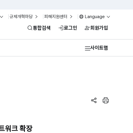
규제개혁마당
피해지원센터
Language
통합검색
로그인
회원가입
사이트맵
페이지 공유하기
페이지 인쇄
 네트워크 확장