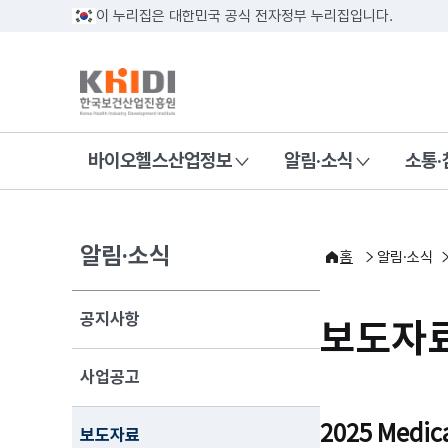
이 누리집은 대한민국 공식 전자정부 누리집입니다.
바이오헬스산업정보
알림·소식
소통·
알림·소식
홈
알림·소식
공지사항
보도자
사업공고
2025 Medi
보도자료