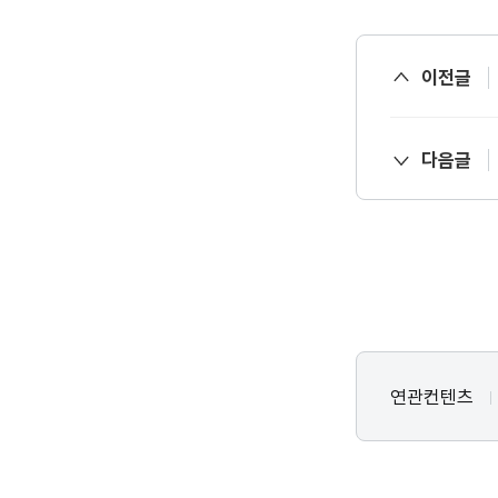
이전글
다음글
연관컨텐츠