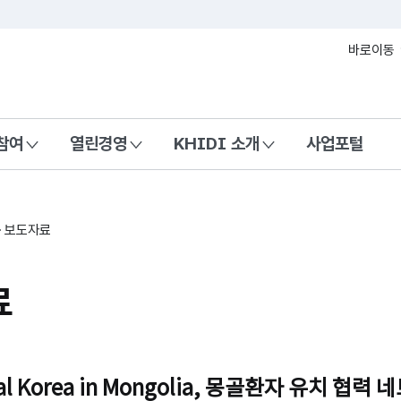
본문 바로가기
바로이동
참여
열린경영
KHIDI 소개
사업포털
보도자료
료
cal Korea in Mongolia, 몽골환자 유치 협력