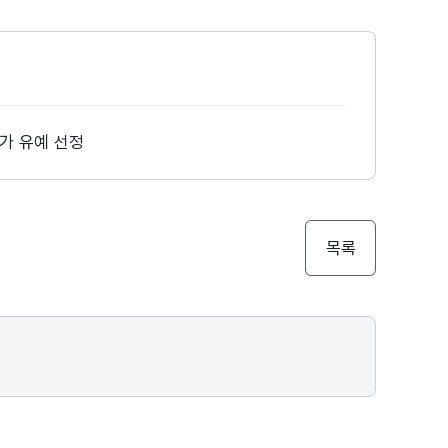
가 유예 선정
목록