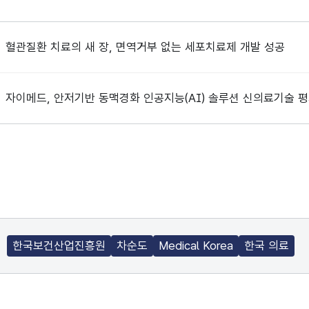
혈관질환 치료의 새 장, 면역거부 없는 세포치료제 개발 성공
자이메드, 안저기반 동맥경화 인공지능(AI) 솔루션 신의료기술 평
한국보건산업진흥원
차순도
Medical Korea
한국 의료