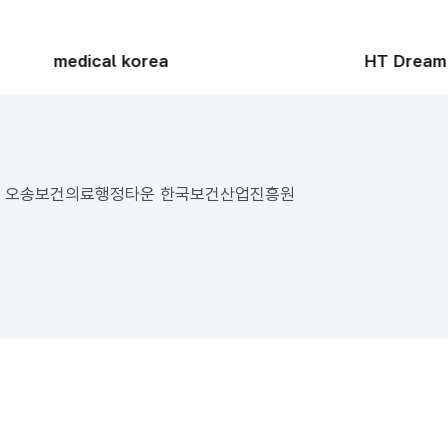
medical korea
HT Dream
187 오송보건의료행정타운 한국보건산업진흥원