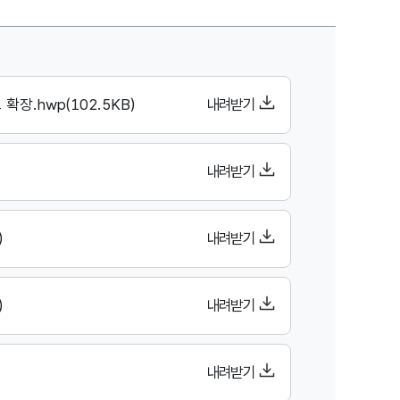
 작성자, 작성일, 조회수, 보도시작시간,보도시작일, 첨부파일 정보 제공
 확장.hwp(102.5KB)
내려받기
내려받기
)
내려받기
)
내려받기
내려받기