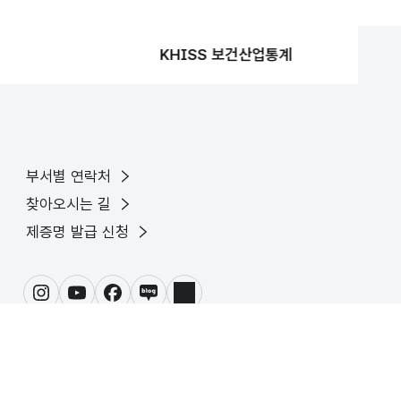
KHISS 보건산업통계
부서별 연락처
찾아오시는 길
제증명 발급 신청
인스타그램
유튜브
페이스북
블로그
링크드인