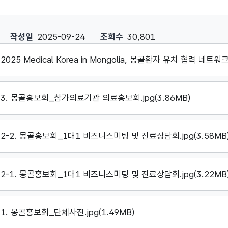
al Korea in Mongolia, 몽골환자 유치 협력 네트워크 확장 :
작성일
2025-09-24
조회수
30,801
2025 Medical Korea in Mongolia, 몽골환자 유치 협력 네트워크
3. 몽골홍보회_참가의료기관 의료홍보회.jpg(3.86MB)
2-2. 몽골홍보회_1대1 비즈니스미팅 및 진료상담회.jpg(3.58MB
2-1. 몽골홍보회_1대1 비즈니스미팅 및 진료상담회.jpg(3.22MB
1. 몽골홍보회_단체사진.jpg(1.49MB)