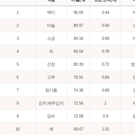
1
백미
95.05
0.44
2
마늘
89.97
0.58
3
소금
84.18
0.68
4
파
84.04
0.79
5
간장
80.39
0.72
참
6
고추
78.91
0.84
7
참기름
74.38
0.89
8
김치,배추김치
72.56
1
9
양파
72.08
0.9
10
깨
69.07
1.01