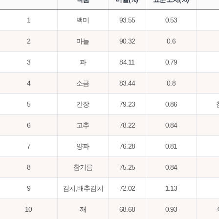
1
백미
93.55
0.53
2
마늘
90.32
0.6
3
파
84.11
0.79
4
소금
83.44
0.8
5
간장
79.23
0.86
6
고추
78.22
0.84
7
양파
76.28
0.81
8
참기름
75.25
0.84
9
김치,배추김치
72.02
1.13
10
깨
68.68
0.93