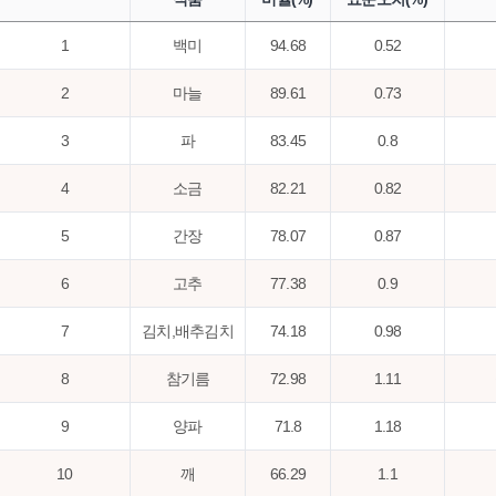
1
백미
94.68
0.52
2
마늘
89.61
0.73
3
파
83.45
0.8
4
소금
82.21
0.82
5
간장
78.07
0.87
6
고추
77.38
0.9
7
김치,배추김치
74.18
0.98
8
참기름
72.98
1.11
9
양파
71.8
1.18
10
깨
66.29
1.1