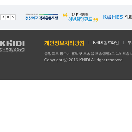
21
찹쌀
38.74
1.11
분
22
무
38.63
1.11
23
분말조미료
38.41
1.17
24
쇠고기
36.53
1.25
개인정보처리방침
KHIDI 헬프라인
부
25
김
36.35
1.16
충청북도 청주시 흥덕구 오송읍 오송생명2로 187 
Copyright ⓒ 2016 KHIDI All right reserved
26
두부
35.93
0.93
27
보리
35.56
1.12
28
돼지고기
34.78
1.1
29
오이
30.54
1.15
유채
30
대두
29.31
1.04