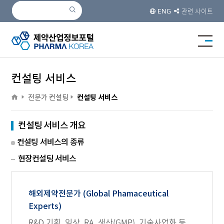
검색
검색
관련 사이트
ENG
전체메
컨설팅 서비스
home
>
>
전문가 컨설팅
컨설팅 서비스
컨설팅 서비스 개요
컨설팅 서비스의 종류
현장컨설팅 서비스
해외제약전문가 (Global Phamaceutical
Experts)
R&D 기획, 임상, RA, 생산(GMP), 기술사업화 등