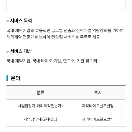
서비스 목적
국내 제약기업의 효율적인 글로벌 진출과 신약개발 역량강화를 위하여
해외제약 전문가를 통하여 컨설팅 서비스를 무료로 제공
서비스 대상
국내 제약기업, 국내 바이오 기업, 연구소, 기관 및 기타
문의
분류
부서
담
사업담당자(해외제약전문가)
제약바이오글로벌팀
이
사업담당자(GPKOL)
제약바이오글로벌팀
임