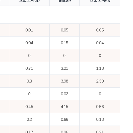
0.01
0.05
0.05
0.04
0.15
0.04
0
0
0
0.71
3.21
1.18
0.3
3.98
2.39
0
0.02
0
0.45
4.15
0.56
0.2
0.66
0.13
0.17
0.96
0.21