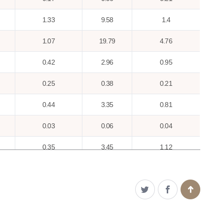
1.33
9.58
1.4
1.07
19.79
4.76
0.42
2.96
0.95
0.25
0.38
0.21
0.44
3.35
0.81
0.03
0.06
0.04
0.35
3.45
1.12
0.82
1.52
0.42
0.4
2.3
0.62
1.59
18.39
2