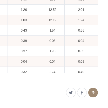
1.26
12.52
2.01
1.03
12.12
1.24
0.43
1.54
0.55
0.39
0.06
0.04
0.37
1.78
0.69
0.04
0.04
0.03
0.32
2.74
0.49
0.92
0.76
0.26
0.26
1.47
0.24
1.35
17.71
1.9