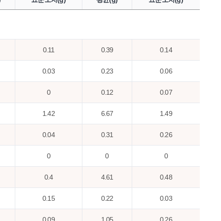
0.11
0.39
0.14
0.03
0.23
0.06
0
0.12
0.07
1.42
6.67
1.49
0.04
0.31
0.26
0
0
0
0.4
4.61
0.48
0.15
0.22
0.03
0.09
1.05
0.26