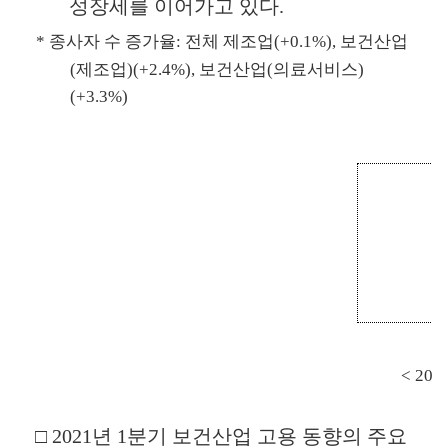
성장세를 이어가고 있다
.
*
종사자 수 증가율
:
전체 제조업
(+0.1%),
보건산업
(
제조업
)(+2.4%),
보건산업
(
의료서비스
)
(+3.3%)
< 202
□
2021
년
1
분기 보건산업 고용 동향의 주요