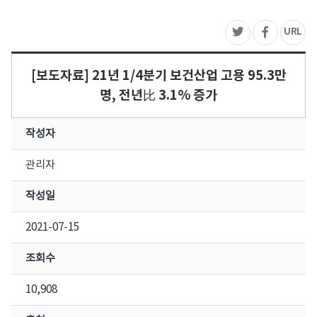
주
URL
트위터
페이스북
[보도자료] 21년 1/4분기 보건산업 고용 95.3만
명, 전년比 3.1% 증가
작성자
관리자
작성일
2021-07-15
조회수
10,908