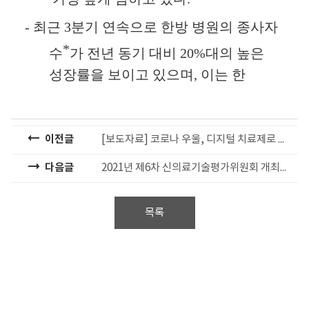
-
최근
3
분기 연속으로 한방 병원의 종사자
*
수
가 전년 동기 대비
20%
대의 높은
성장률을 보이고 있으며
,
이는 한
이전글
[보도자료] 코로나 우울, 디지털 치료제로 해결한다
다음글
2021년 제6차 신의료기술평가위원회 개최결과 (6.25.)
목록