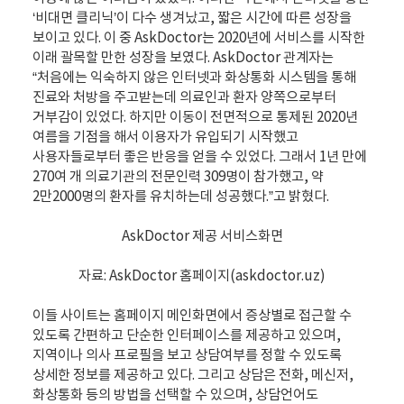
‘비대면 클리닉’이 다수 생겨났고, 짧은 시간에 따른 성장을
보이고 있다. 이 중 AskDoctor는 2020년에 서비스를 시작한
이래 괄목할 만한 성장을 보였다. AskDoctor 관계자는
“처음에는 익숙하지 않은 인터넷과 화상통화 시스템을 통해
진료와 처방을 주고받는데 의료인과 환자 양쪽으로부터
거부감이 있었다. 하지만 이동이 전면적으로 통제된 2020년
여름을 기점을 해서 이용자가 유입되기 시작했고
사용자들로부터 좋은 반응을 얻을 수 있었다. 그래서 1년 만에
270여 개 의료기관의 전문인력 309명이 참가했고, 약
2만2000명의 환자를 유치하는데 성공했다.”고 밝혔다.
AskDoctor 제공 서비스화면
자료: AskDoctor 홈페이지(askdoctor.uz)
이들 사이트는 홈페이지 메인화면에서 증상별로 접근할 수
있도록 간편하고 단순한 인터페이스를 제공하고 있으며,
지역이나 의사 프로필을 보고 상담여부를 정할 수 있도록
상세한 정보를 제공하고 있다. 그리고 상담은 전화, 메신저,
화상통화 등의 방법을 선택할 수 있으며, 상담언어도