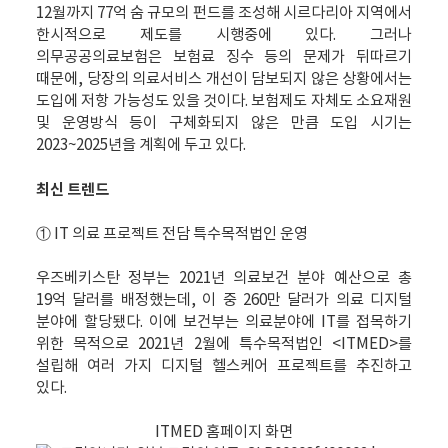
12월까지 77억 숨 규모의 펀드를 조성해 시르다리아 지역에서
한시적으로 제도를 시행중에 있다. 그러나
의무공공의료보험은 보험료 징수 등의 문제가 뒤따르기
때문에, 당장의 의료서비스 개선이 담보되지 않은 상황에서는
도입에 저항 가능성도 있을 것이다. 보험제도 자체도 소요재원
및 운영방식 등이 구체화되지 않은 만큼 도입 시기는
2023~2025년을 계획에 두고 있다.
최신 트렌드
① IT 의료 프로젝트 전담 특수목적법인 운영
우즈베키스탄 정부는 2021년 의료보건 분야 예산으로 총
19억 달러를 배정했는데, 이 중 260만 달러가 의료 디지털
분야에 할당됐다. 이에 보건부는 의료분야에 IT를 접목하기
위한 목적으로 2021년 2월에 특수목적법인 <ITMED>를
설립해 여러 가지 디지털 헬스케어 프로젝트를 추진하고
있다.
ITMED 홈페이지 화면