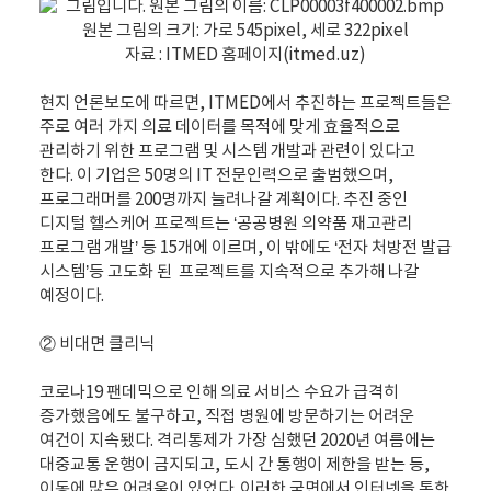
자료 : ITMED 홈페이지(itmed.uz)
현지 언론보도에 따르면, ITMED에서 추진하는 프로젝트들은
주로 여러 가지 의료 데이터를 목적에 맞게 효율적으로
관리하기 위한 프로그램 및 시스템 개발과 관련이 있다고
한다. 이 기업은 50명의 IT 전문인력으로 출범했으며,
프로그래머를 200명까지 늘려나갈 계획이다. 추진 중인
디지털 헬스케어 프로젝트는 ‘공공병원 의약품 재고관리
프로그램 개발’ 등 15개에 이르며, 이 밖에도 ‘전자 처방전 발급
시스템’등 고도화 된 프로젝트를 지속적으로 추가해 나갈
예정이다.
② 비대면 클리닉
코로나19 팬데믹으로 인해 의료 서비스 수요가 급격히
증가했음에도 불구하고, 직접 병원에 방문하기는 어려운
여건이 지속됐다. 격리통제가 가장 심했던 2020년 여름에는
대중교통 운행이 금지되고, 도시 간 통행이 제한을 받는 등,
이동에 많은 어려움이 있었다. 이러한 국면에서 인터넷을 통한