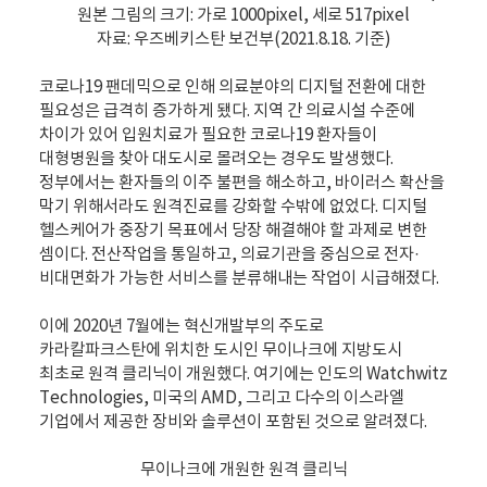
자료: 우즈베키스탄 보건부(2021.8.18. 기준)
코로나19 팬데믹으로 인해 의료분야의 디지털 전환에 대한
필요성은 급격히 증가하게 됐다. 지역 간 의료시설 수준에
차이가 있어 입원치료가 필요한 코로나19 환자들이
대형병원을 찾아 대도시로 몰려오는 경우도 발생했다.
정부에서는 환자들의 이주 불편을 해소하고, 바이러스 확산을
막기 위해서라도 원격진료를 강화할 수밖에 없었다. 디지털
헬스케어가 중장기 목표에서 당장 해결해야 할 과제로 변한
셈이다. 전산작업을 통일하고, 의료기관을 중심으로 전자·
비대면화가 가능한 서비스를 분류해내는 작업이 시급해졌다.
이에 2020년 7월에는 혁신개발부의 주도로
카라칼파크스탄에 위치한 도시인 무이나크에 지방도시
최초로 원격 클리닉이 개원했다. 여기에는 인도의 Watchwitz
Technologies, 미국의 AMD, 그리고 다수의 이스라엘
기업에서 제공한 장비와 솔루션이 포함된 것으로 알려졌다.
무이나크에 개원한 원격 클리닉