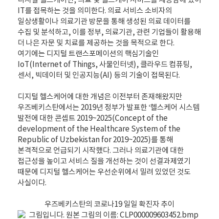
디지털 헬스케어란, 의료 및 헬스케어 서비스를 제공함에 있어
IT를 접목하는 것을 의미한다. 의료 서비스 소비자의
일상생활이나 의료기관 방문을 통해 생성된 의료 데이터를
수집 및 분석하고, 이를 정부, 의료기관, 관련 기업들이 활용해
더 나은 자문 및 치료를 제공하는 것을 목적으로 한다.
여기에는 디지털 트랜스포메이션의 핵심기술인
IoT(Internet of Things, 사물인터넷), 클라우드 컴퓨팅,
센서, 빅데이터 및 인공지능(AI) 등의 기술이 접목된다.
디지털 헬스케어에 대한 개념은 이전부터 존재해왔지만
우즈베키스탄에서는 2019년 정부가 발표한 ‘헬스케어 시스템
발전에 대한 콘셉트 2019~2025(Concept of the
development of the Healthcare System of the
Republic of Uzbekistan for 2019~2025)를 통해
본격적으로 언급되기 시작했다. 그러나 의료기관에 대한
접근성을 높이고 서비스 질을 개선하는 것이 선결과제였기
때문에 디지털 헬스케어는 우선순위에서 밀려 있었던 것도
사실이다.
우즈베키스탄의 코로나19 일일 확진자 추이