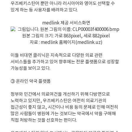
우즈베키스탄어 뿐만 아니라 러시아어와 영어도 선택할 수
있게 하는 등 사용자를 배려하고 있다.
medlink 제공 서비스화면
자료 : medlink 홈페이지(medlink.uz)
이들 비대면 클리닉은 지속적으로 다양한 의료 관련
서비스들을 추가하고 있어 향후에는 전문 플랫폼으로 성장할
가능성을 보이고 있다.
③ 온라인 약국 플랫폼
정부와 민간에서 의료여건을 개선하기 위해 다방면으로
노력하고 있지만, 우즈베키스탄은 여전히 의료기관의
접근성이 좋지 않고, 시간이나 비용 등의 문제로 인해 여전히
많은 사람들이 병원에 가는 것보다는 약국에서 약을 구매해
직접 처방하는 것을 선호하는 편이다.