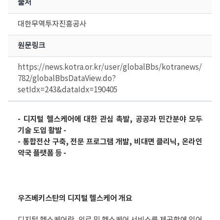
출처
대한무역투자진흥공사
원문링크
https://news.kotra.or.kr/user/globalBbs/kotranews/
782/globalBbsDataView.do?
setIdx=243&dataIdx=190405
- 디지털 헬스케어에 대한 관심 촉발, 공공과 민간분야 모두
기술 도입 활발 -
- 통합전산 구축, 전문 프로그램 개발, 비대면 클리닉, 온라인
약국 플랫폼 등 -
우즈베키스탄의 디지털 헬스케어 개요