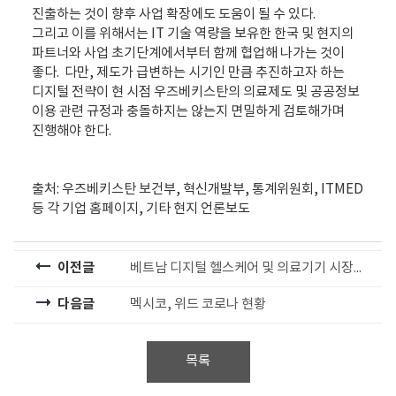
진출하는 것이 향후 사업 확장에도 도움이 될 수 있다.
그리고 이를 위해서는 IT 기술 역량을 보유한 한국 및 현지의
파트너와 사업 초기단계에서부터 함께 협업해 나가는 것이
좋다. 다만, 제도가 급변하는 시기인 만큼 추진하고자 하는
디지털 전략이 현 시점 우즈베키스탄의 의료제도 및 공공정보
이용 관련 규정과 충돌하지는 않는지 면밀하게 검토해가며
진행해야 한다.
출처: 우즈베키스탄 보건부, 혁신개발부, 통계위원회, ITMED
등 각 기업 홈페이지, 기타 현지 언론보도
이전글
베트남 디지털 헬스케어 및 의료기기 시장의 도약
다음글
멕시코, 위드 코로나 현황
목록