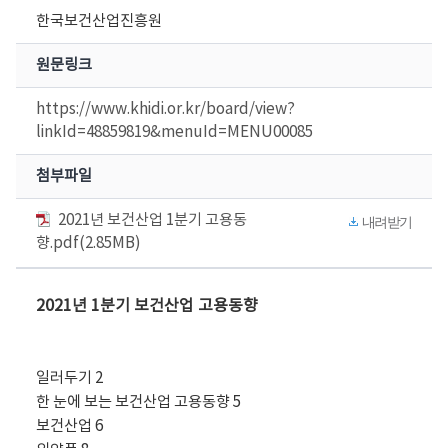
한국보건산업진흥원
원문링크
https://www.khidi.or.kr/board/view?
linkId=48859819&menuId=MENU00085
첨부파일
2021년 보건산업 1분기 고용동
내려받기
향.pdf(2.85MB)
2021년 1분기 보건산업 고용동향
일러두기 2
한 눈에 보는 보건산업 고용동향 5
보건산업 6