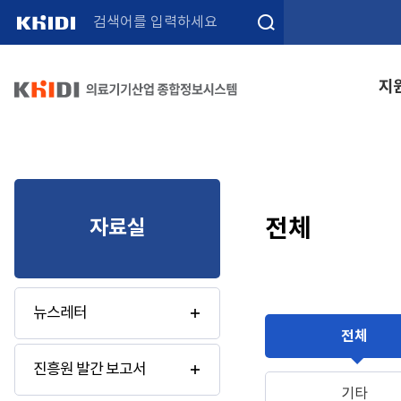
검색
지
전체
자료실
뉴스레터
전체
진흥원 발간 보고서
기타