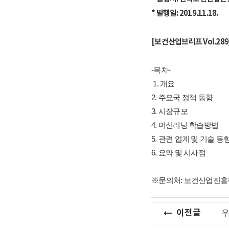
* 발행일: 2019.11.18.
[보건산업브리프 Vol.28
-목차-
1. 개요
2. 주요국 정책 동향
3. 시장규모
4. 머신러닝 학습방법
5. 관련 업계 및 기술 동
6. 요약 및 시사점
※문의처: 보건산업진흥원 산
이전글
우