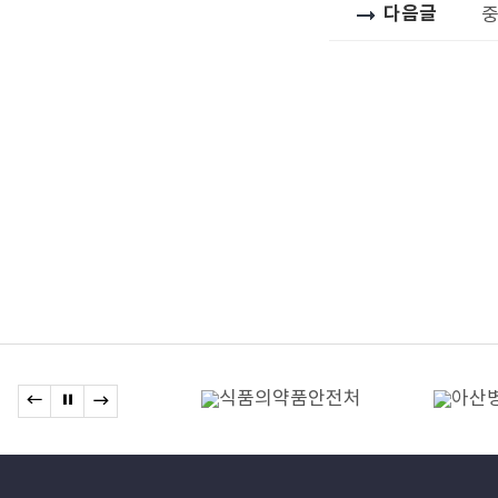
다음글
중
관련기관
이전 배너로 이동
배너 정지
다음 배너로 이동
배너모음