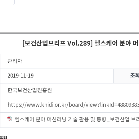
[보건산업브리프 Vol.289] 헬스케어 분야 
관리자
2019-11-19
조
한국보건산업진흥원
https://www.khidi.or.kr/board/view?linkId=4880
헬스케어 분야 머신러닝 기술 활용 및 동향_보건산업 브리프28
진흥원