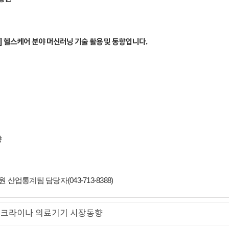
9] 헬스케어 분야 머신러닝 기술 활용 및 동향입니다.
향
업통계팀 담당자(043-713-8388)
크라이나 의료기기 시장동향