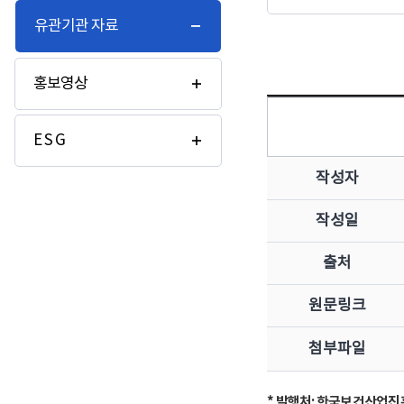
유관기관 자료
홍보영상
E S G
작성자
작성일
출처
원문링크
첨부파일
* 발행처: 한국보건산업