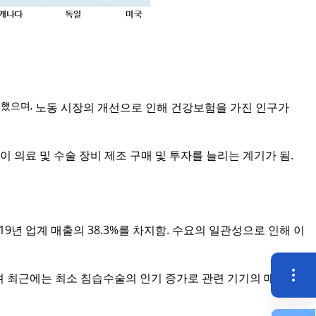
 했으며,
노동 시장의 개선으로 인해 건강보험을 가진 인구가
 의료 및 수술 장비 제조 구매 및 투자를 늘리는 계기가 됨
.
19
년 업계 매출의
38.3%
를 차지함
.
수요의 일관성으로 인해 이
며 최근에는 최소 침습수술의 인기 증가로 관련 기기의 매출이
퀵