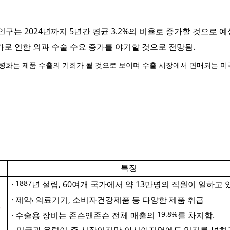
 인구는
2024
년까지
5
년간 평균
3.2%
의 비율로 증가할 것으로 
가로 인한 외과 수술 수요 증가를 야기할 것으로 전망됨
.
령화는 제품 수출의 기회가 될 것으로 보이며 수출 시장에서 판매되는 미국
특징
1887
·
년 설립
, 60
여개 국가에서 약
13
만명의 직원이 일하고 
,
· 제약
의료기기
,
소비자건강제품 등 다양한 제품 취급
19.8%
· 수술용 장비는 존슨앤존슨 전체 매출의
를 차지함
.