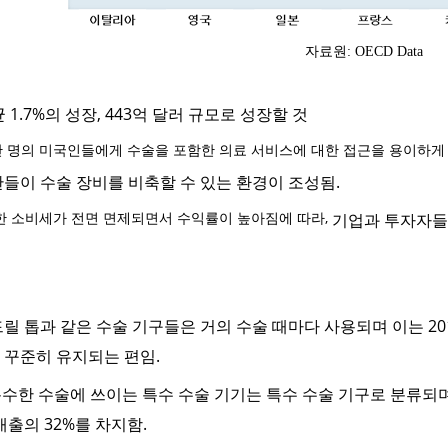
자료원: OECD Data
균
1.7%
의 성장
, 443
억 달러 규모로 성장할 것
 명의 미국인들에게 수술을 포함한 의료 서비스에 대한 접근을 용이하게
관들이 수술 장비를 비축할 수 있는 환경이 조성됨
.
한 소비세가 전면 면제되면서 수익률이 높아짐에 따라,
기업과 투자자들이
드릴 톱과 같은 수술 기구들은 거의 수술 때마다 사용되며 이는
20
 꾸준히 유지되는 편임
.
특수한 수술에 쓰이는 특수 수술 기기는 특수 수술 기구로 분류되
매출의
32%
를 차지함
.