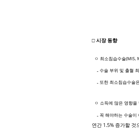
□ 시장 동향
ㅇ 최소침습수술(MIS, Mini
수술 부위 및 출혈 
-
또한 최소침습수술은 
-
ㅇ 소득에 많은 영향을
꼭 해야하는 수술이 
-
연간
1.5%
증가할 것