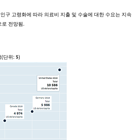
.
인구 고령화에 따라 의료비 지출 및 수술에 대한 수요는 지속
으로 전망됨
.
액
(
단위
: $)