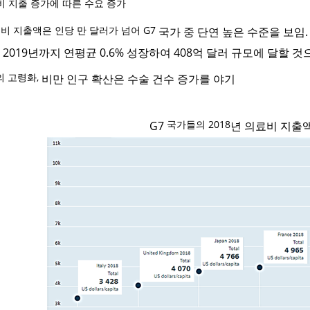
비 지출 증가에 따른 수요 증가
비 지출액은 인당 만 달러가 넘어 G7
국가 중 단연 높은 수준을 보임
2019
년까지 연평균
0.6%
성장하여
408
억 달러 규모에 달할 것
의 고령화,
비만 인구 확산은 수술 건수 증가를 야기
국가들의 2018
G7
년 의료비 지출