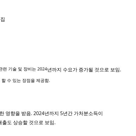
편집
련 기술 및 장비는 2024
년까지 수요가 증가될 것으로 보임
.
할 수 있는 장점을 제공함.
한 영향을 받음
. 2024
년까지
5
년간 가처분소득이
매출도 상승할 것으로 보임
.