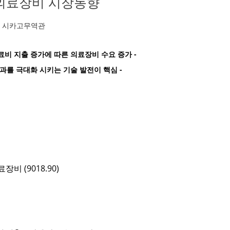
의료장비 시장동향
시카고무역관
료비 지출 증가에 따른 의료장비 수요 증가 -
과를 극대화 시키는 기술 발전이 핵심 -
료장비
(9018.90)