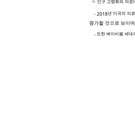
ㅇ 인구 고령화와 의료
년 미국의 의료
- 2018
증가할 것으로 보이며
또한 베이비붐 세대
-