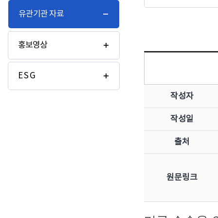
유관기관 자료
홍보영상
E S G
작성자
작성일
출처
원문링크