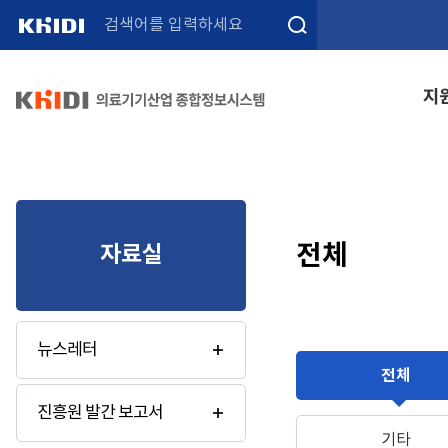
검색
지
전체
자료실
뉴스레터
전체
진흥원 발간 보고서
기타