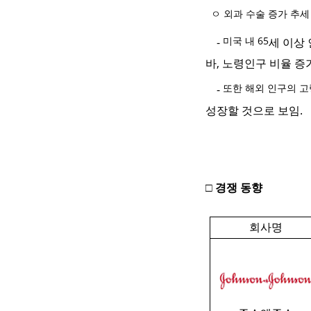
ㅇ 외과 수술 증가 추세
미국 내 65
-
세 이상
바
,
노령인구 비율 증
또한 해외 인구의 고
-
성장할 것으로 보임
.
□ 경쟁 동향
회사명