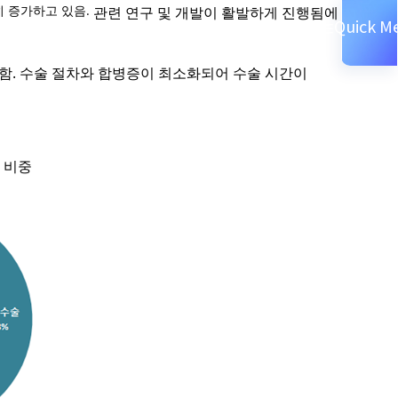
히 증가하고 있음.
관련 연구 및 개발이 활발하게 진행됨에 따라
Quick M
함함
.
수술 절차와 합병증이 최소화되어 수술 시간이
 비중