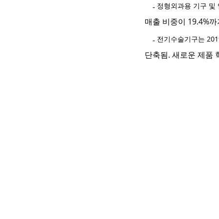
정형외과용 기구 및 
-
매출 비중이
19.4%
까
전기수술기구는 201
-
단축됨
.
새로운 제품 