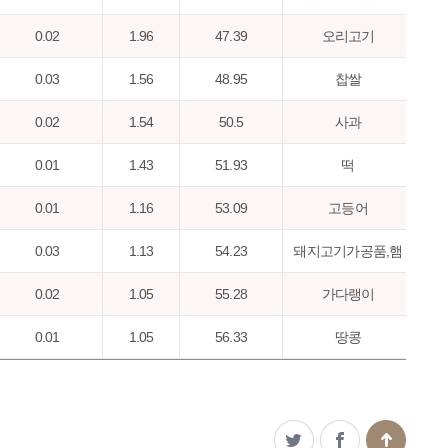
0.02
1.96
47.39
오리고기
0.03
1.56
48.95
찹쌀
0.02
1.54
50.5
사과
0.01
1.43
51.93
떡
0.01
1.16
53.09
고등어
0.03
1.13
54.23
돼지고기가공품,햄
0.02
1.05
55.28
가다랭이
0.01
1.05
56.33
땅콩
0.02
1.05
57.37
오징어
0.01
1.04
58.41
현미