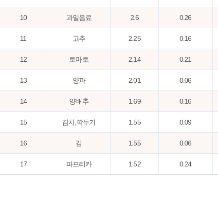
10
과일음료
2.6
0.26
11
고추
2.25
0.16
12
토마토
2.14
0.21
13
양파
2.01
0.06
14
양배추
1.69
0.16
15
김치,깍두기
1.55
0.09
16
김
1.55
0.06
17
파프리카
1.52
0.24
18
감자
1.44
0.11
19
마늘
1.31
0.03