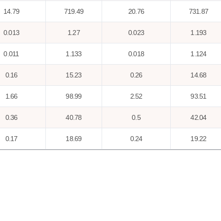
14.79
719.49
20.76
731.87
0.013
1.27
0.023
1.193
0.011
1.133
0.018
1.124
0.16
15.23
0.26
14.68
1.66
98.99
2.52
93.51
0.36
40.78
0.5
42.04
0.17
18.69
0.24
19.22