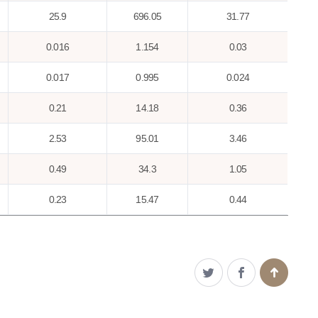
25.9
696.05
31.77
0.016
1.154
0.03
0.017
0.995
0.024
0.21
14.18
0.36
2.53
95.01
3.46
0.49
34.3
1.05
0.23
15.47
0.44