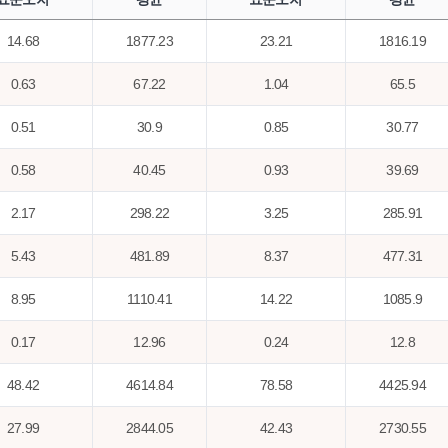
14.68
1877.23
23.21
1816.19
0.63
67.22
1.04
65.5
0.51
30.9
0.85
30.77
0.58
40.45
0.93
39.69
2.17
298.22
3.25
285.91
5.43
481.89
8.37
477.31
8.95
1110.41
14.22
1085.9
0.17
12.96
0.24
12.8
48.42
4614.84
78.58
4425.94
27.99
2844.05
42.43
2730.55