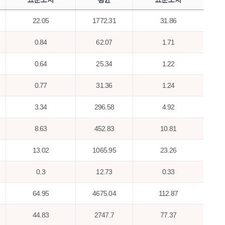
22.05
1772.31
31.86
0.84
62.07
1.71
0.64
25.34
1.22
0.77
31.36
1.24
3.34
296.58
4.92
8.63
452.83
10.81
13.02
1065.95
23.26
0.3
12.73
0.33
64.95
4675.04
112.87
44.83
2747.7
77.37