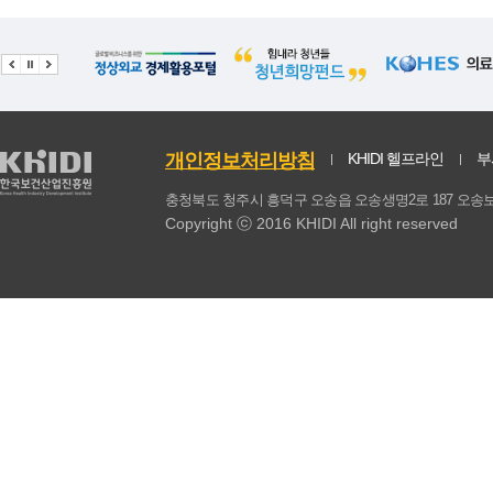
개인정보처리방침
KHIDI 헬프라인
부
충청북도 청주시 흥덕구 오송읍 오송생명2로 187 
Copyright ⓒ 2016 KHIDI All right reserved