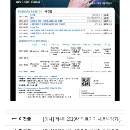
이전글
[행사] 제4회 2019년 의료기기 채용박람회(11/5)