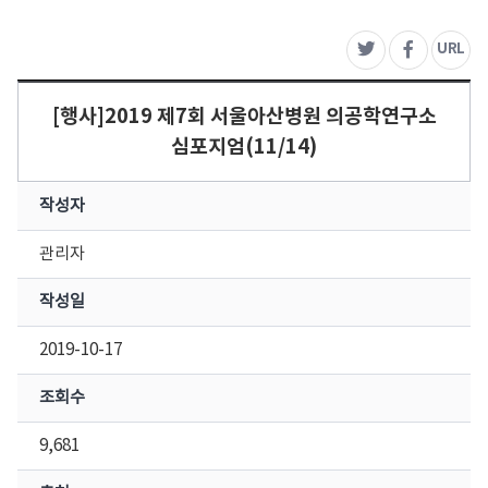
주
URL
트위터
페이스북
[행사]2019 제7회 서울아산병원 의공학연구소
심포지엄(11/14)
작성자
관리자
작성일
2019-10-17
조회수
9,681