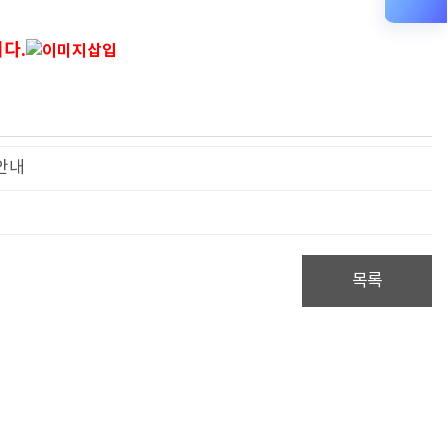
다.
안내
목록