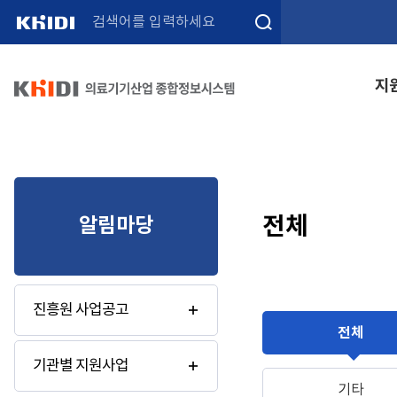
검색
지
전체
알림마당
진흥원 사업공고
전체
기관별 지원사업
기타