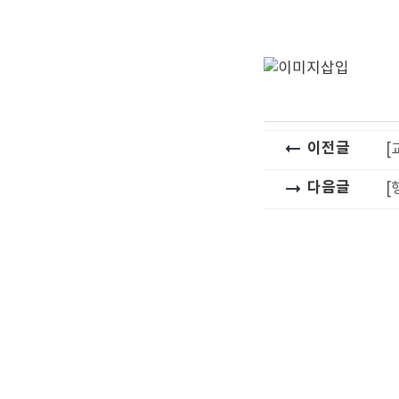
이전글
[
다음글
[