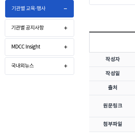
기관별 교육·행사
기관별 공지사항
MDCC Insight
작성자
국내외뉴스
작성일
출처
원문링크
첨부파일