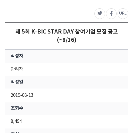
주
URL
트위터
페이스북
제 5회 K-BIC STAR DAY 참여기업 모집 공고
(~8/16)
작성자
관리자
작성일
2019-08-13
조회수
8,494