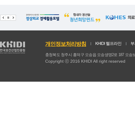
개인정보처리방침
KHIDI 헬프라인
부
충청북도 청주시 흥덕구 오송읍 오송생명2로 187 
Copyright ⓒ 2016 KHIDI All right reserved