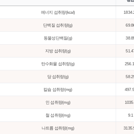
에너지 섭취량(kcal)
1834.
단백질 섭취량(g)
69.8
동물성단백질(g)
38.8
지방 섭취량(g)
51.4
탄수화물 섭취량(g)
256.
당 섭취량(g)
58.2
칼슘 섭취량(mg)
497.
인 섭취량(mg)
1035
철 섭취량(mg)
9.1
나트륨 섭취량(mg)
3135.