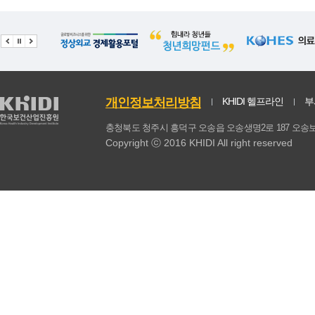
개인정보처리방침
KHIDI 헬프라인
부
충청북도 청주시 흥덕구 오송읍 오송생명2로 187 
Copyright ⓒ 2016 KHIDI All right reserved