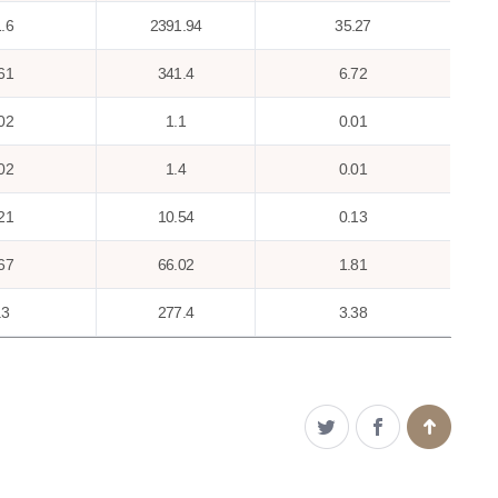
.6
2391.94
35.27
61
341.4
6.72
02
1.1
0.01
02
1.4
0.01
21
10.54
0.13
67
66.02
1.81
.3
277.4
3.38
47
48.31
0.44
21
21.94
0.2