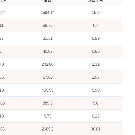
.84
1594.14
15.2
11
58.75
0.7
97
31.31
0.59
1
40.07
0.63
78
242.08
2.31
06
57.66
1.07
13
455.99
5.99
.68
889.5
9.6
18
9.73
0.13
.66
2689.2
30.81