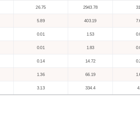
26.75
2943.78
31
5.89
403.19
7.
0.01
1.53
0.
0.01
1.83
0.
0.14
14.72
0.
1.36
66.19
1.
3.13
334.4
4
0.38
51.7
0.
0.17
22.99
0.