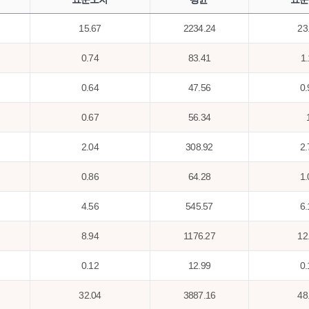
15.67
2234.24
23
0.74
83.41
1.
0.64
47.56
0.
0.67
56.34
2.04
308.92
2.
0.86
64.28
1.
4.56
545.57
6.
8.94
1176.27
12
0.12
12.99
0.
32.04
3887.16
48