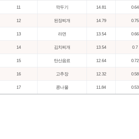
11
깍두기
14.81
0.64
12
된장찌개
14.79
0.75
13
라면
13.54
0.66
14
김치찌개
13.54
0.7
15
탄산음료
12.64
0.72
16
고추장
12.32
0.58
17
콩나물
11.84
0.53
18
미역국
11.23
0.58
19
귤
11.16
1.14
20
소주
10.58
0.55