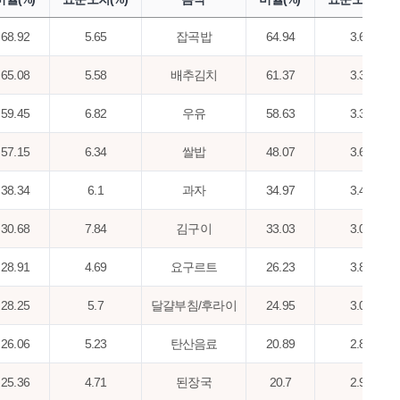
68.92
5.65
잡곡밥
64.94
3.65
65.08
5.58
배추김치
61.37
3.31
59.45
6.82
우유
58.63
3.31
57.15
6.34
쌀밥
48.07
3.63
38.34
6.1
과자
34.97
3.42
30.68
7.84
김구이
33.03
3.07
28.91
4.69
요구르트
26.23
3.83
28.25
5.7
달걀부침/후라이
24.95
3.07
26.06
5.23
탄산음료
20.89
2.89
25.36
4.71
된장국
20.7
2.93