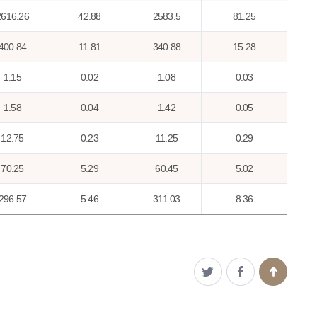
2616.26
42.88
2583.5
81.25
400.84
11.81
340.88
15.28
1.15
0.02
1.08
0.03
1.58
0.04
1.42
0.05
12.75
0.23
11.25
0.29
70.25
5.29
60.45
5.02
296.57
5.46
311.03
8.36
50.13
0.65
42.32
1.04
23.74
0.31
20.47
0.47