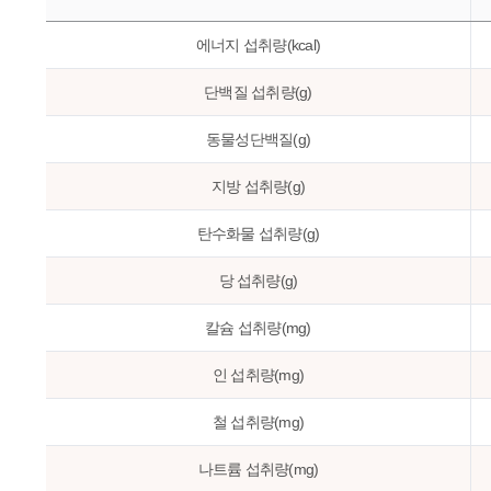
에너지 섭취량(kcal)
단백질 섭취량(g)
동물성단백질(g)
지방 섭취량(g)
탄수화물 섭취량(g)
당 섭취량(g)
칼슘 섭취량(mg)
인 섭취량(mg)
철 섭취량(mg)
나트륨 섭취량(mg)