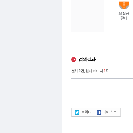
검색결과
전체
0건
, 현재 페이지
1
/0
트위터
페이스북