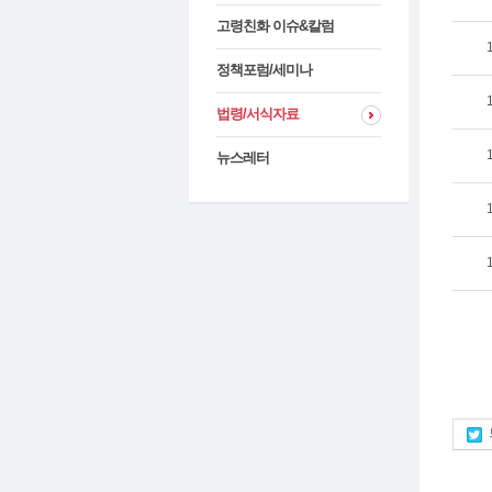
고령친화 이슈&칼럼
정책포럼/세미나
법령/서식자료
뉴스레터