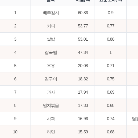
1
배추김치
60.86
0.9
2
커피
53.77
0.77
3
쌀밥
53.01
0.88
4
잡곡밥
47.34
1
5
우유
20.08
0.71
6
김구이
18.32
0.75
7
과자
17.94
0.69
8
멸치볶음
17.33
0.68
9
사과
16.96
0.74
달
10
라면
15.59
0.68