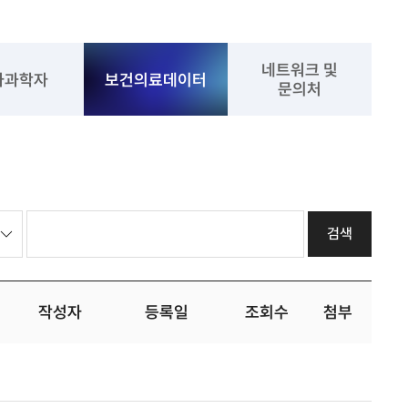
네트워크 및
사과학자
보건의료데이터
문의처
작성자
등록일
조회수
첨부