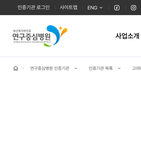
인증기관 로그인
사이트맵
ENG
페이스북
인스
사업소개
전체메뉴
홈
연구중심병원 인증기관
인증기관 목록
고려
바로가기