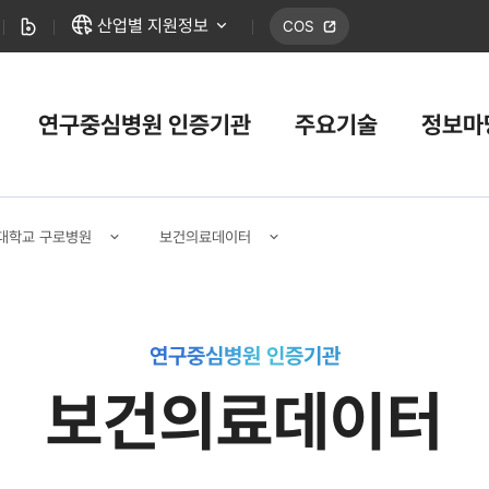
산업별 지원정보
COS
타그램
블로그
연구중심병원 인증기관
주요기술
정보마
대학교 구로병원
보건의료데이터
연구중심병원 인증기관
보건의료데이터