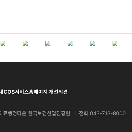
내
COS서비스
홈페이지 개선의견
보건의료행정타운 한국보건산업진흥원
전화
043-713-8000