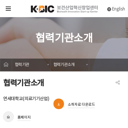
English
전체메뉴
협력기관소개
HOME
협력기관
협력기관소개
협력기관소개
공유
연세대학교(의료기기산업)
소개자료 다운로드
홈페이지