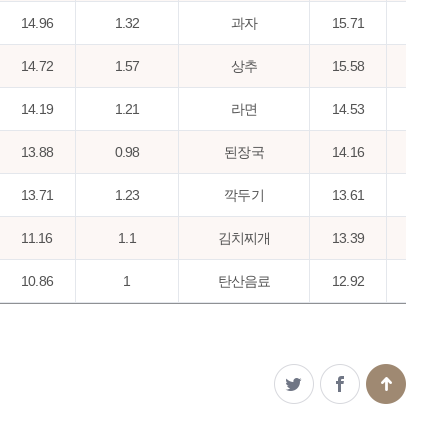
14.96
1.32
과자
15.71
2.0
14.72
1.57
상추
15.58
1.9
14.19
1.21
라면
14.53
1.6
13.88
0.98
된장국
14.16
1.0
13.71
1.23
깍두기
13.61
1.4
11.16
1.1
김치찌개
13.39
1.5
10.86
1
탄산음료
12.92
1.3
10.6
0.84
된장찌개
12.39
1.1
10.46
1.24
사과
11.24
1.9
10.13
1.06
미역국
10.95
1.3