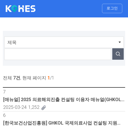
로그인
검
색
전체
7건
, 현재 페이지
1
/1
매
7
뉴
[매뉴얼] 2025 의료해외진출 컨설팅 이용자 매뉴얼(GHKOL 컨설팅 사례집)
얼
2025-03-24
1,252
:
6
번
[한국보건산업진흥원] GHKOL 국제의료사업 컨설팅 지원사업 안내
호,