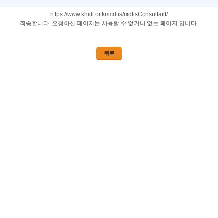
https://www.khidi.or.kr/mdtis/mdtisConsultant/
죄송합니다. 요청하신 페이지는 사용할 수 없거나 없는 페이지 입니다.
뒤로