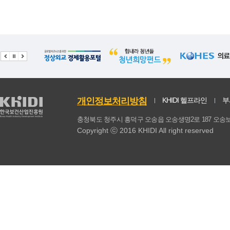
개인정보처리방침
KHIDI 헬프라인
부
충청북도 청주시 흥덕구 오송읍 오송생명2로 187 
Copyright ⓒ 2016 KHIDI All right reserved