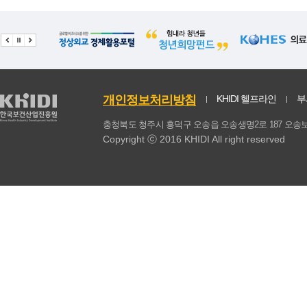
개인정보처리방침
KHIDI 헬프라인
부
충청북도 청주시 흥덕구 오송읍 오송생명2로 187 
Copyright ⓒ 2016 KHIDI All right reserved