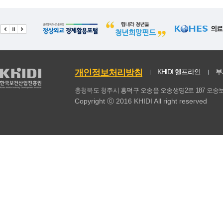
개인정보처리방침
KHIDI 헬프라인
부
충청북도 청주시 흥덕구 오송읍 오송생명2로 187 
Copyright ⓒ 2016 KHIDI All right reserved