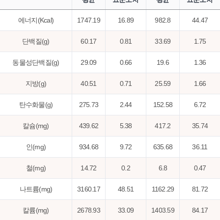
에너지(Kcal)
1747.19
16.89
982.8
44.47
단백질(g)
60.17
0.81
33.69
1.75
동물성단백질(g)
29.09
0.66
19.6
1.36
지방(g)
40.51
0.71
25.59
1.66
탄수화물(g)
275.73
2.44
152.58
6.72
칼슘(mg)
439.62
5.38
417.2
35.74
인(mg)
934.68
9.72
635.68
36.11
철(mg)
14.72
0.2
6.8
0.47
나트륨(mg)
3160.17
48.51
1162.29
81.72
칼륨(mg)
2678.93
33.09
1403.59
84.17