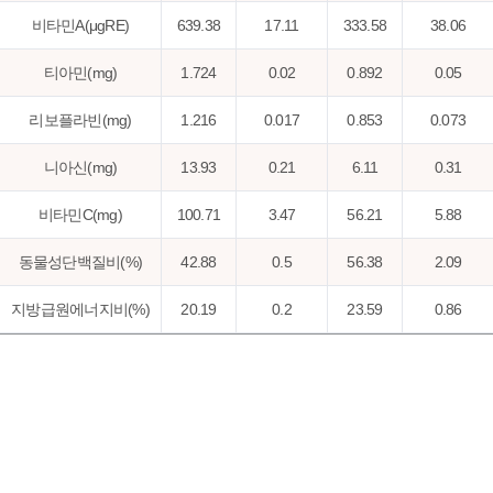
비타민A(μgRE)
639.38
17.11
333.58
38.06
티아민(mg)
1.724
0.02
0.892
0.05
리보플라빈(mg)
1.216
0.017
0.853
0.073
니아신(mg)
13.93
0.21
6.11
0.31
비타민C(mg)
100.71
3.47
56.21
5.88
동물성단백질비(%)
42.88
0.5
56.38
2.09
지방급원에너지비(%)
20.19
0.2
23.59
0.86