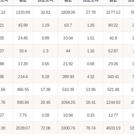
.13
1333.99
32.81
1809.06
27.78
2277.12
5
.21
45.99
1.19
63.7
1.26
80.22
2
.05
24.45
0.89
33.04
1.01
42.8
1
.07
33.4
1.3
44
1.16
62.87
.88
17.39
0.65
21.92
0.68
29.26
1
.95
214.4
5.18
289.93
4.32
343.41
7
.56
466.55
17.38
510.39
13.96
521.48
1
.76
830.84
20.45
1064.26
18.41
1244.92
2
.27
7.75
0.28
10.94
0.33
12.77
0
.39
2039.07
72.08
3300.76
78.74
4503.19
13