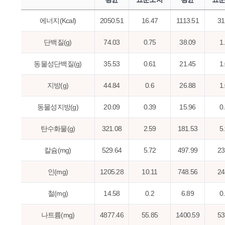
에너지(Kcal)
2050.51
16.47
1113.51
31
단백질(g)
74.03
0.75
38.09
1
동물성단백질(g)
35.53
0.61
21.45
1
지방(g)
44.84
0.6
26.88
1
동물성지방(g)
20.09
0.39
15.96
0
탄수화물(g)
321.08
2.59
181.53
5
칼슘(mg)
529.64
5.72
497.99
23
인(mg)
1205.28
10.11
748.56
24
철(mg)
14.58
0.2
6.89
0
나트륨(mg)
4877.46
55.85
1400.59
53