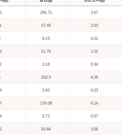
5
256.71
2.67
1
37.49
2.03
3
6.15
0.21
8
31.75
1.01
2
3.18
0.34
3
262.3
4.26
4
3.92
0.23
7
176.08
6.14
4
5.71
0.57
6
56.84
3.06