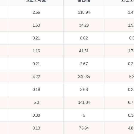
2.56
318.94
3.4
1.63
34.23
1.9
0.21
8.82
0.
1.16
41.51
1.7
0.21
2.67
0.2
4.22
340.35
5.
0.19
3.68
0.2
5.3
141.84
6.7
0.38
5
0.3
3.13
76.84
4.8