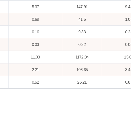
5.37
147.91
9.4
0.69
41.5
1.0
0.16
9.33
0.2
0.03
0.32
0.0
11.03
1172.94
15.
2.21
106.65
3.4
0.52
26.21
0.8
1.5
63.07
2.2
3.13
100.46
4.1
0.02
0.19
0.0