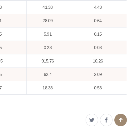
3
41.38
4.43
1
28.09
0.64
5
5.91
0.15
5
0.23
0.03
05
915.76
10.26
5
62.4
2.09
7
18.38
0.53
8
39.29
1.22
5
88.65
3.42
3
0.23
0.03