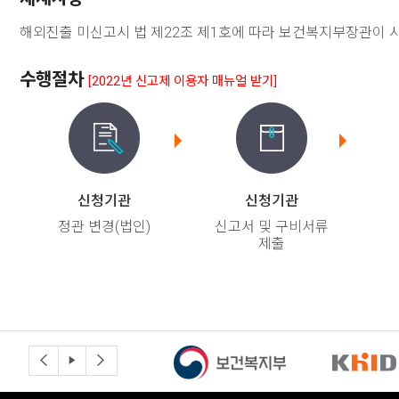
해외진출 미신고시 법 제22조 제1호에 따라 보건복지부장관이 시정
수행절차
[2022년 신고제 이용자
매뉴얼 받기]
신청기관
신청기관
정관 변경(법인)
신고서 및 구비서류
제출
이
슬
다
전
라
음