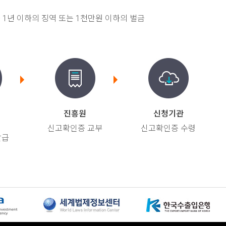
 1년 이하의 징역 또는 1천만원 이하의 벌금
부
진흥원
신청기관
신고확인증 교부
신고확인증 수령
발급