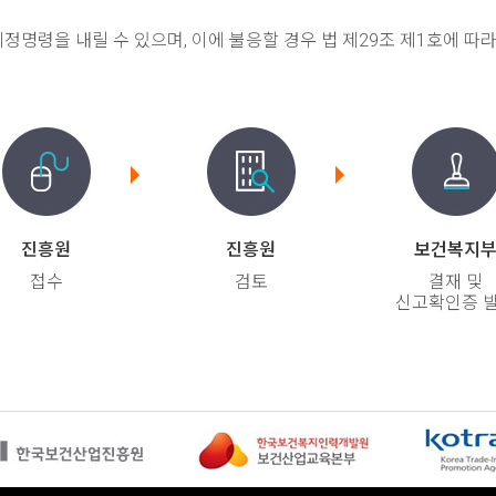
명령을 내릴 수 있으며, 이에 불응할 경우 법 제29조 제1호에 따라
진흥원
진흥원
보건복지
접수
검토
결재 및
신고확인증 