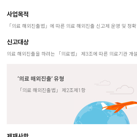
바
로
사업목적
가
기
「의료 해외진출법」에 따른 의료 해외진출 신고제 운영 및 정확한
신고대상
의료 해외진출을 하려는 「의료법」 제3조에 따른 의료기관 개설
‘의료 해외진출’ 유형
「의료 해외진출법」 제2조제1항
제재사항